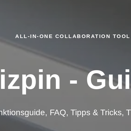
ALL-IN-ONE COLLABORATION TOOL
izpin - Gu
ktionsguide, FAQ, Tipps & Tricks, T