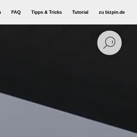
n
FAQ
Tipps & Tricks
Tutorial
zu bizpin.de